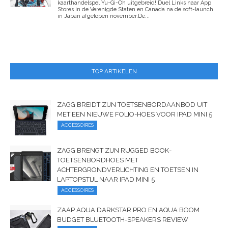
kaarthandelspel Yu-Gi-Oh uitgebreid! Duel Links naar App
Stores in de Verenigde Staten en Canada na de soft-launch
in Japan afgelopen november.De...
TOP ARTIKELEN
ZAGG BREIDT ZIJN TOETSENBORDAANBOD UIT
MET EEN NIEUWE FOLIO-HOES VOOR IPAD MINI 5
ACCESSOIRES
ZAGG BRENGT ZIJN RUGGED BOOK-
TOETSENBORDHOES MET
ACHTERGRONDVERLICHTING EN TOETSEN IN
LAPTOPSTIJL NAAR IPAD MINI 5
ACCESSOIRES
ZAAP AQUA DARKSTAR PRO EN AQUA BOOM
BUDGET BLUETOOTH-SPEAKERS REVIEW