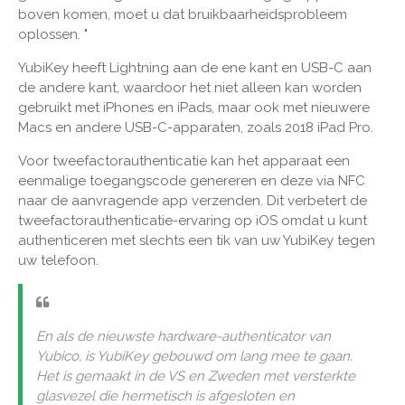
boven komen, moet u dat bruikbaarheidsprobleem
oplossen. "
YubiKey heeft Lightning aan de ene kant en USB-C aan
de andere kant, waardoor het niet alleen kan worden
gebruikt met iPhones en iPads, maar ook met nieuwere
Macs en andere USB-C-apparaten, zoals 2018 iPad Pro.
Voor tweefactorauthenticatie kan het apparaat een
eenmalige toegangscode genereren en deze via NFC
naar de aanvragende app verzenden. Dit verbetert de
tweefactorauthenticatie-ervaring op iOS omdat u kunt
authenticeren met slechts een tik van uw YubiKey tegen
uw telefoon.
En als de nieuwste hardware-authenticator van
Yubico, is YubiKey gebouwd om lang mee te gaan.
Het is gemaakt in de VS en Zweden met versterkte
glasvezel die hermetisch is afgesloten en