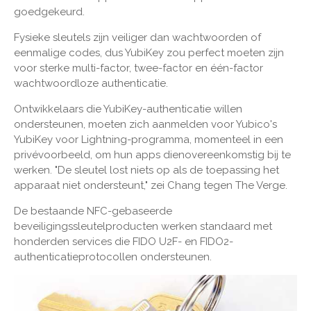
goedgekeurd.
Fysieke sleutels zijn veiliger dan wachtwoorden of
eenmalige codes, dus YubiKey zou perfect moeten zijn
voor sterke multi-factor, twee-factor en één-factor
wachtwoordloze authenticatie.
Ontwikkelaars die YubiKey-authenticatie willen
ondersteunen, moeten zich aanmelden voor Yubico's
YubiKey voor Lightning-programma, momenteel in een
privévoorbeeld, om hun apps dienovereenkomstig bij te
werken. "De sleutel lost niets op als de toepassing het
apparaat niet ondersteunt," zei Chang tegen The Verge.
De bestaande NFC-gebaseerde
beveiligingssleutelproducten werken standaard met
honderden services die FIDO U2F- en FIDO2-
authenticatieprotocollen ondersteunen.