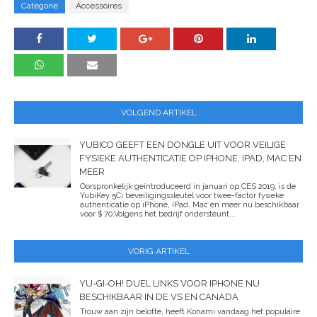
Categorie
Accessoires
VOLGEND ARTIKEL
YUBICO GEEFT EEN DONGLE UIT VOOR VEILIGE
FYSIEKE AUTHENTICATIE OP IPHONE, IPAD, MAC EN
MEER
Oorspronkelijk geïntroduceerd in januari op CES 2019, is de
YubiKey 5Ci beveiligingssleutel voor twee-factor fysieke
authenticatie op iPhone, iPad, Mac en meer nu beschikbaar
voor $ 70.Volgens het bedrijf ondersteunt...
VORIG ARTIKEL
YU-GI-OH! DUEL LINKS VOOR IPHONE NU
BESCHIKBAAR IN DE VS EN CANADA
Trouw aan zijn belofte, heeft Konami vandaag het populaire