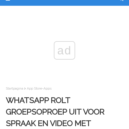
ad
Startpagina
App Store-Apps
WHATSAPP ROLT
GROEPSOPROEP UIT VOOR
SPRAAK EN VIDEO MET