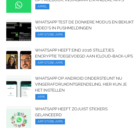
APPEL
WHATSAPP TEST DE DONKERE MODUS EN BEKIJKT
VIDEO'S IN PUSHMELDINGEN
APP STORE-APPS
WHATSAPP HEEFT EIND 2016 STILLETJES
ENCRYPTIE TOEGEVOEGD AAN ICLOUD-BACK-UPS
APP STORE-APPS
WHATSAPP OP ANDROID ONDERSTEUNT NU
VINGERAFDRUKONTGRENDELING, HIER KUN JE
HET INSTELLEN
APPS
WHATSAPP HEEFT ZOJUIST STICKERS
GELANCEERD
APP STORE-APPS