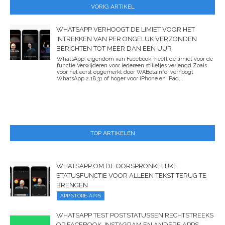
VORIG ARTIKEL
WHATSAPP VERHOOGT DE LIMIET VOOR HET
INTREKKEN VAN PER ONGELUK VERZONDEN
BERICHTEN TOT MEER DAN EEN UUR
WhatsApp, eigendom van Facebook, heeft de limiet voor de
functie Verwijderen voor iedereen stilletjes verlengd.Zoals
voor het eerst opgemerkt door WABetaInfo, verhoogt
WhatsApp 2.18.31 of hoger voor iPhone en iPad,...
TOP ARTIKELEN
WHATSAPP OM DE OORSPRONKELIJKE
STATUSFUNCTIE VOOR ALLEEN TEKST TERUG TE
BRENGEN
APP STORE-APPS
WHATSAPP TEST POSTSTATUSSEN RECHTSTREEKS
OP FACEBOOK, INSTAGRAM EN ANDERE APPS