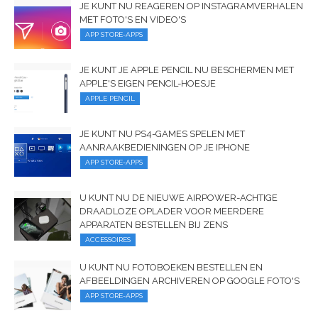
JE KUNT NU REAGEREN OP INSTAGRAMVERHALEN
MET FOTO'S EN VIDEO'S
APP STORE-APPS
JE KUNT JE APPLE PENCIL NU BESCHERMEN MET
APPLE'S EIGEN PENCIL-HOESJE
APPLE PENCIL
JE KUNT NU PS4-GAMES SPELEN MET
AANRAAKBEDIENINGEN OP JE IPHONE
APP STORE-APPS
U KUNT NU DE NIEUWE AIRPOWER-ACHTIGE
DRAADLOZE OPLADER VOOR MEERDERE
APPARATEN BESTELLEN BIJ ZENS
ACCESSOIRES
U KUNT NU FOTOBOEKEN BESTELLEN EN
AFBEELDINGEN ARCHIVEREN OP GOOGLE FOTO'S
APP STORE-APPS