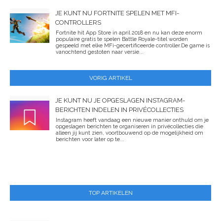
JE KUNT NU FORTNITE SPELEN MET MFI-
CONTROLLERS
Fortnite hit App Store in april 2018 en nu kan deze enorm
populaire gratis te spelen Battle Royale-titel worden
gespeeld met elke MFi-gecertificeerde controller.De game is
vanochtend gestoten naar versie...
VORIG ARTIKEL
JE KUNT NU JE OPGESLAGEN INSTAGRAM-
BERICHTEN INDELEN IN PRIVÉCOLLECTIES
Instagram heeft vandaag een nieuwe manier onthuld om je
opgeslagen berichten te organiseren in privécollecties die
alleen jij kunt zien, voortbouwend op de mogelijkheid om
berichten voor later op te...
TOP ARTIKELEN