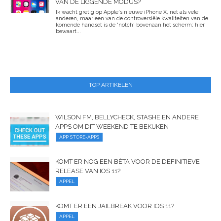
VAN DE LIGGENDE MODUS?
Ik wacht gretig op Apple's nieuwe iPhone X, net als vele
anderen, maar een van de controversiële kwaliteiten van de
komende handset is de 'notch' bovenaan het scherm; hier
bewaart...
TOP ARTIKELEN
WILSON FM, BELLYCHECK, STASHE EN ANDERE
APPS OM DIT WEEKEND TE BEKIJKEN
APP STORE-APPS
KOMT ER NOG EEN BÈTA VOOR DE DEFINITIEVE
RELEASE VAN IOS 11?
APPEL
KOMT ER EEN JAILBREAK VOOR IOS 11?
APPEL