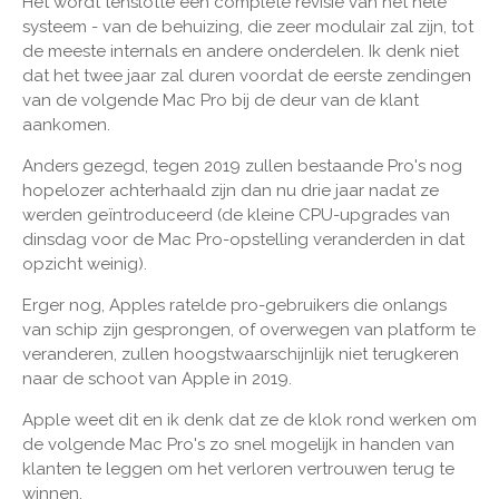
Het wordt tenslotte een complete revisie van het hele
systeem - van de behuizing, die zeer modulair zal zijn, tot
de meeste internals en andere onderdelen. Ik denk niet
dat het twee jaar zal duren voordat de eerste zendingen
van de volgende Mac Pro bij de deur van de klant
aankomen.
Anders gezegd, tegen 2019 zullen bestaande Pro's nog
hopelozer achterhaald zijn dan nu drie jaar nadat ze
werden geïntroduceerd (de kleine CPU-upgrades van
dinsdag voor de Mac Pro-opstelling veranderden in dat
opzicht weinig).
Erger nog, Apples ratelde pro-gebruikers die onlangs
van schip zijn gesprongen, of overwegen van platform te
veranderen, zullen hoogstwaarschijnlijk niet terugkeren
naar de schoot van Apple in 2019.
Apple weet dit en ik denk dat ze de klok rond werken om
de volgende Mac Pro's zo snel mogelijk in handen van
klanten te leggen om het verloren vertrouwen terug te
winnen.