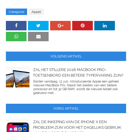
Categorie
Appel
VOLGEND ARTIKEL
ZAL HET STILLERE 2018 MACBOOK PRO-
TOETSENBORD EEN BETERE TYPERVARING ZIJN?
Eerder vandaag, 12 juli, introduceerde Apple een geheel
nieuwe MacBook Pro. Naast het bieden van een betere
processor en tot 32 GB RAM, wordt de nieuwe tablet ook
geleverd met...
VORIG ARTIKEL
ZAL DE INKEPING VAN DE IPHONE X EEN
PROBLEEM ZIJN VOOR HET DAGELIJKS GEBRUIK