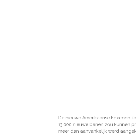
De nieuwe Amerikaanse Foxconn-fabr
13.000 nieuwe banen zou kunnen pro
meer dan aanvankelijk werd aangeko