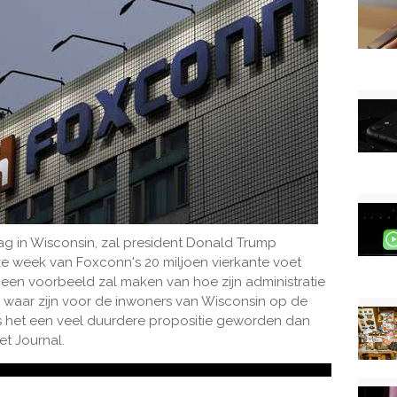
g in Wisconsin, zal president Donald Trump
e week van Foxconn's 20 miljoen vierkante voet
n voorbeeld zal maken van hoe zijn administratie
n waar zijn voor de inwoners van Wisconsin op de
is het een veel duurdere propositie geworden dan
et Journal.