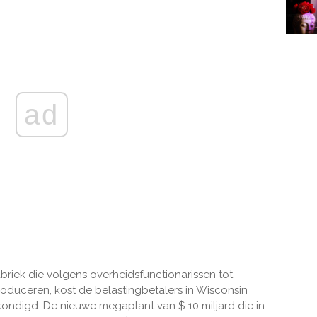
ad
iek die volgens overheidsfunctionarissen tot
duceren, kost de belastingbetalers in Wisconsin
ndigd. De nieuwe megaplant van $ 10 miljard die in