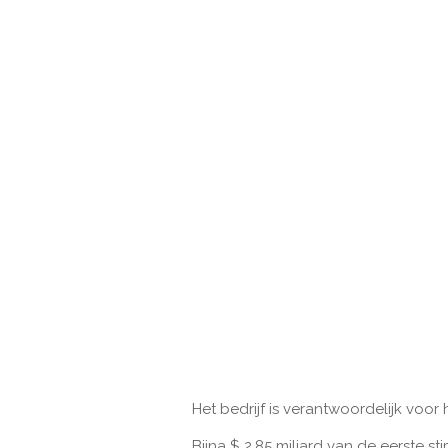
Het bedrijf is verantwoordelijk voor
Bijna $ 2,85 miljard van de eerste 