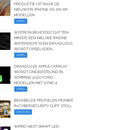
PRODUCTIE UIT NAAR DE
NIEUWSTE IPHONE XS- EN XR-
MODELLEN
APPEL
WISTRON BEVESTIGT DAT TEN
MINSTE ÉÉN NIEUWE IPHONE
WATERDICHT IS EN DRAADLOOS
WORDT OPGELADEN
APPEL
DRAADLOZE APPLE CARPLAY
WORDT ONDERSTEUND IN
SOMMIGE 2020 FORD-
MODELLEN MET SYNC 4
APPEL
BEKABELDE PROFIELEN PIONIER
IN CYBERSECURITY CLIFF STOLL
HACKING
WIPRO NEXT SMART LED-