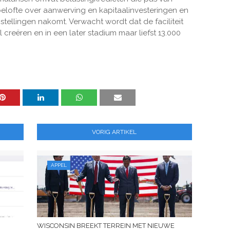
elofte over aanwerving en kapitaalinvesteringen en
stellingen nakomt. Verwacht wordt dat de faciliteit
creëren en in een later stadium maar liefst 13.000
VORIG ARTIKEL
APPEL
WISCONSIN BREEKT TERREIN MET NIEUWE