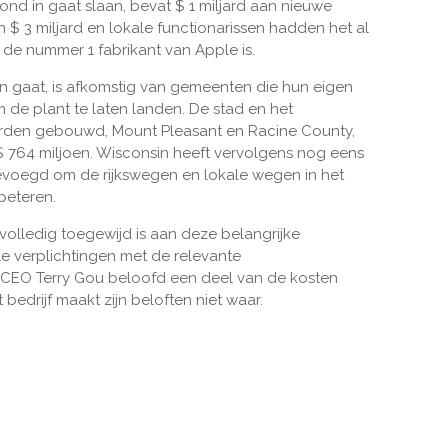
nd in gaat slaan, bevat $ 1 miljard aan nieuwe
n $ 3 miljard en lokale functionarissen hadden het al
de nummer 1 fabrikant van Apple is.
nn gaat, is afkomstig van gemeenten die hun eigen
e plant te laten landen. De stad en het
worden gebouwd, Mount Pleasant en Racine County,
 764 miljoen. Wisconsin heeft vervolgens nog eens
evoegd om de rijkswegen en lokale wegen in het
beteren.
"volledig toegewijd is aan deze belangrijke
e verplichtingen met de relevante
t CEO Terry Gou beloofd een deel van de kosten
 bedrijf maakt zijn beloften niet waar.