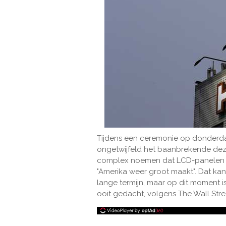
Tijdens een ceremonie op donderda
ongetwijfeld het baanbrekende dez
complex noemen dat LCD-panelen ee
"Amerika weer groot maakt". Dat ka
lange termijn, maar op dit moment 
ooit gedacht, volgens The Wall Stre