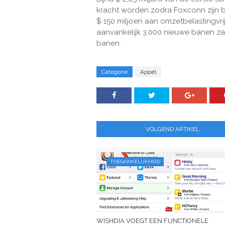
kracht worden zodra Foxconn zijn b
$ 150 miljoen aan omzetbelastingvrij
aanvankelijk 3.000 nieuwe banen zal 
banen.
Categorie
Appel
VOLGEND ARTIKEL
TOEGANKELIJKHEID
WISHDIA VOEGT EEN FUNCTIONELE