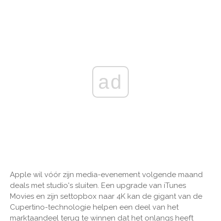
ad
Apple wil vóór zijn media-evenement volgende maand
deals met studio's sluiten. Een upgrade van iTunes
Movies en zijn settopbox naar 4K kan de gigant van de
Cupertino-technologie helpen een deel van het
marktaandeel terug te winnen dat het onlangs heeft