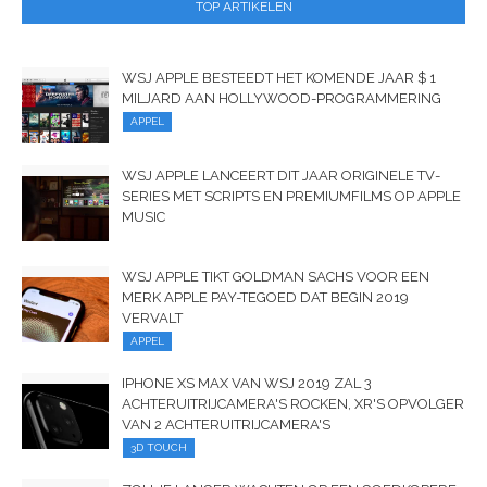
TOP ARTIKELEN
WSJ APPLE BESTEEDT HET KOMENDE JAAR $ 1
MILJARD AAN HOLLYWOOD-PROGRAMMERING
APPEL
WSJ APPLE LANCEERT DIT JAAR ORIGINELE TV-
SERIES MET SCRIPTS EN PREMIUMFILMS OP APPLE
MUSIC
WSJ APPLE TIKT GOLDMAN SACHS VOOR EEN
MERK APPLE PAY-TEGOED DAT BEGIN 2019
VERVALT
APPEL
IPHONE XS MAX VAN WSJ 2019 ZAL 3
ACHTERUITRIJCAMERA'S ROCKEN, XR'S OPVOLGER
VAN 2 ACHTERUITRIJCAMERA'S
3D TOUCH