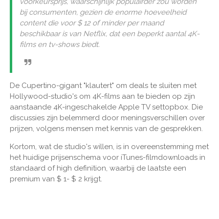
voorkeursprijs, waarschijnlijk populairder zou worden
bij consumenten, gezien de enorme hoeveelheid
content die voor $ 12 of minder per maand
beschikbaar is van Netflix, dat een beperkt aantal 4K-
films en tv-shows biedt.
De Cupertino-gigant "klautert" om deals te sluiten met
Hollywood-studio's om 4K-films aan te bieden op zijn
aanstaande 4K-ingeschakelde Apple TV settopbox. Die
discussies zijn belemmerd door meningsverschillen over
prijzen, volgens mensen met kennis van de gesprekken.
Kortom, wat de studio's willen, is in overeenstemming met
het huidige prijsenschema voor iTunes-filmdownloads in
standaard of high definition, waarbij de laatste een
premium van $ 1- $ 2 krijgt.