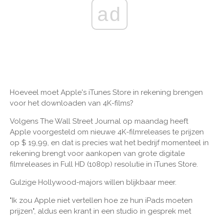
ad
Hoeveel moet Apple's iTunes Store in rekening brengen
voor het downloaden van 4K-films?
Volgens The Wall Street Journal op maandag heeft
Apple voorgesteld om nieuwe 4K-filmreleases te prijzen
op $ 19,99, en dat is precies wat het bedrijf momenteel in
rekening brengt voor aankopen van grote digitale
filmreleases in Full HD (1080p) resolutie in iTunes Store.
Gulzige Hollywood-majors willen blijkbaar meer.
"Ik zou Apple niet vertellen hoe ze hun iPads moeten
prijzen", aldus een krant in een studio in gesprek met