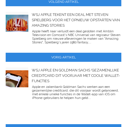
VOLGEND ARTIKEL
WSJ APPLE TEKENT EEN DEAL MET STEVEN
SPIELBERG VOOR HET OPNIEUW OPSTARTEN VAN
AMAZING STORIES
Apple heeft naar verluidt een deal gesloten met Amblin
Television en Comcast's NBC Universal van regisseur Steven
Spielberg om nieuwe afleveringen te maken van "Amazing
Stories", Spielberg's jaren 1980 fantasy,...
VORIG ARTIKEL
WSJ APPLE EN GOLDMAN SACHS 'GEZAMENLIJKE
CREDITCARD DIT VOORJAAR MET COOLE WALLET-
FUNCTIES
Apple en zakenbank Goldman Sachs werken aan een
gezamenlijke creditcard, die dit voorjaar wordt gelanceerd,
met enkele unieke functies in de Wallet-app van iOS om
iPhone-gebruikers te helpen hun geld...