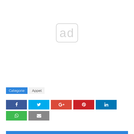
ad
Categorie
Appel