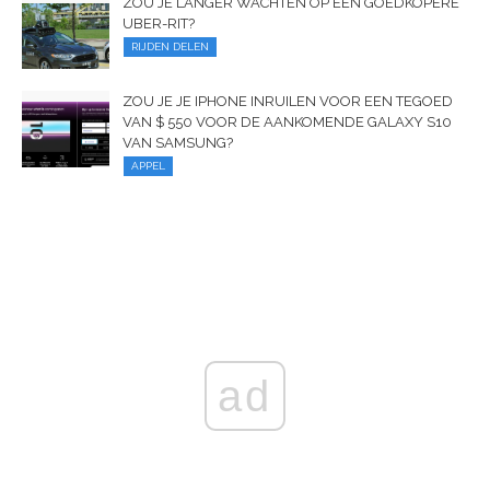
ZOU JE LANGER WACHTEN OP EEN GOEDKOPERE
UBER-RIT?
RIJDEN DELEN
ZOU JE JE IPHONE INRUILEN VOOR EEN TEGOED
VAN $ 550 VOOR DE AANKOMENDE GALAXY S10
VAN SAMSUNG?
APPEL
ad