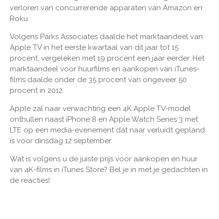
verloren van concurrerende apparaten van Amazon en
Roku.
Volgens Parks Associates daalde het marktaandeel van
Apple TV in het eerste kwartaal van dit jaar tot 15
procent, vergeleken met 19 procent een jaar eerder. Het
marktaandeel voor huurfilms en aankopen van iTunes-
films daalde onder de 35 procent van ongeveer 50
procent in 2012.
Apple zal naar verwachting een 4K Apple TV-model
onthullen naast iPhone 8 en Apple Watch Series 3 met
LTE op een media-evenement dat naar verluidt gepland
is voor dinsdag 12 september.
Wat is volgens u de juiste prijs voor aankopen en huur
van 4K-films in iTunes Store? Bel je in met je gedachten in
de reacties!