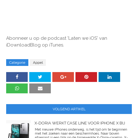
Abonneer u op de podcast 'Laten we iOS' van
iDownloadBlog op iTunes.
Categorie
Appel
VOLGEND ARTIKEL
X-DORIA WERKT CASE LINE VOOR IPHONE X BIJ
Met nieuwe iPhones onderweg, is het tijd om te beginnen
met het zoeken naar een beschermhoes. Naar boven
afgerond is een blik op de bijgewerkte X-Doria-caselijn. X-