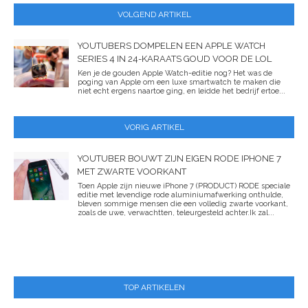
VOLGEND ARTIKEL
YOUTUBERS DOMPELEN EEN APPLE WATCH
SERIES 4 IN 24-KARAATS GOUD VOOR DE LOL
Ken je de gouden Apple Watch-editie nog? Het was de
poging van Apple om een ​​luxe smartwatch te maken die
niet echt ergens naartoe ging, en leidde het bedrijf ertoe...
VORIG ARTIKEL
YOUTUBER BOUWT ZIJN EIGEN RODE IPHONE 7
MET ZWARTE VOORKANT
Toen Apple zijn nieuwe iPhone 7 (PRODUCT) RODE speciale
editie met levendige rode aluminiumafwerking onthulde,
bleven sommige mensen die een volledig zwarte voorkant,
zoals de uwe, verwachtten, teleurgesteld achter.Ik zal...
TOP ARTIKELEN