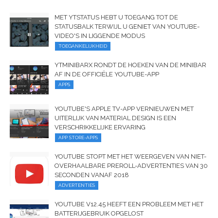
MET YTSTATUS HEBT U TOEGANG TOT DE
STATUSBALK TERWIJL U GENIET VAN YOUTUBE-
VIDEO'S IN LIGGENDE MODUS
TOEGANKELIJKHEID
YTMINIBARX RONDT DE HOEKEN VAN DE MINIBAR
AF IN DE OFFICIËLE YOUTUBE-APP
APPS
YOUTUBE'S APPLE TV-APP VERNIEUWEN MET
UITERLIJK VAN MATERIAL DESIGN IS EEN
VERSCHRIKKELIJKE ERVARING
APP STORE-APPS
YOUTUBE STOPT MET HET WEERGEVEN VAN NIET-
OVERHAALBARE PREROLL-ADVERTENTIES VAN 30
SECONDEN VANAF 2018
ADVERTENTIES
YOUTUBE V12.45 HEEFT EEN PROBLEEM MET HET
BATTERIJGEBRUIK OPGELOST