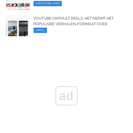
APP STORE-APPS
YOUTUBE ONTHULT REELS, HET NEEMT HET
POPULAIRE VERHALEN-FORMAAT OVER
APPEL
ad