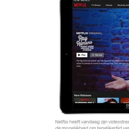
Netflix heeft vandaag zijn videost
de mogelijkheid om tegelijkertijd ve