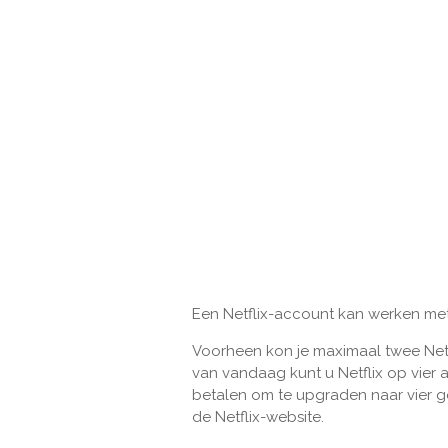
Een Netflix-account kan werken me
Voorheen kon je maximaal twee Netfl
van vandaag kunt u Netflix op vier a
betalen om te upgraden naar vier g
de Netflix-website.