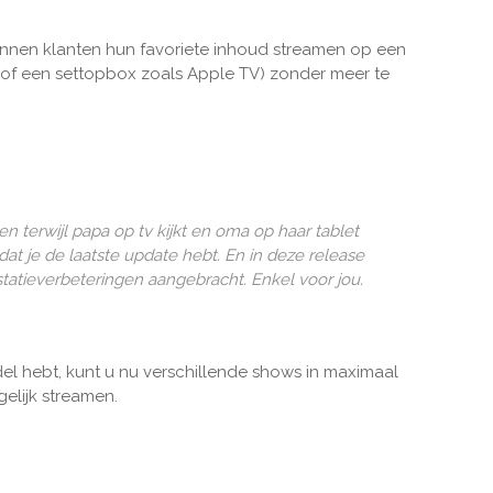
 kunnen klanten hun favoriete inhoud streamen op een
e (of een settopbox zoals Apple TV) zonder meer te
ken terwijl papa op tv kijkt en oma op haar tablet
dat je de laatste update hebt. En in deze release
atieverbeteringen aangebracht. Enkel voor jou.
del hebt, kunt u nu verschillende shows in maximaal
gelijk streamen.