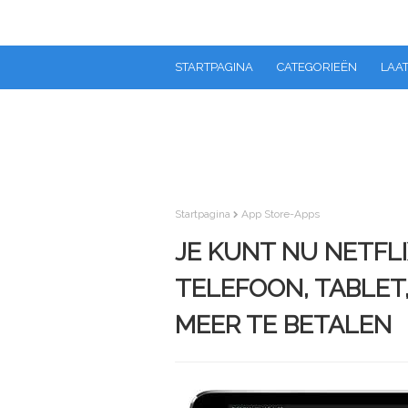
STARTPAGINA
CATEGORIEËN
LAAT
Startpagina
App Store-Apps
JE KUNT NU NETFL
TELEFOON, TABLET
MEER TE BETALEN