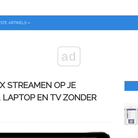
STE ARTIKELS
ad
IX STREAMEN OP JE
, LAPTOP EN TV ZONDER