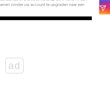
reamen zonder uw account te upgraden naar een
ad