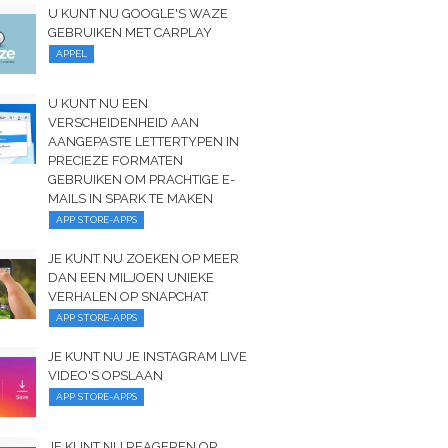
U KUNT NU GOOGLE'S WAZE
GEBRUIKEN MET CARPLAY
APPEL
U KUNT NU EEN
VERSCHEIDENHEID AAN
AANGEPASTE LETTERTYPEN IN
PRECIEZE FORMATEN
GEBRUIKEN OM PRACHTIGE E-
MAILS IN SPARK TE MAKEN
APP STORE-APPS
JE KUNT NU ZOEKEN OP MEER
DAN EEN MILJOEN UNIEKE
VERHALEN OP SNAPCHAT
APP STORE-APPS
JE KUNT NU JE INSTAGRAM LIVE
VIDEO'S OPSLAAN
APP STORE-APPS
JE KUNT NU REAGEREN OP