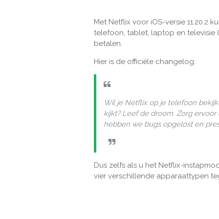
Met Netflix voor iOS-versie 11.20.2
telefoon, tablet, laptop en televisi
betalen.
Hier is de officiële changelog:
Wil je Netflix op je telefoon bekij
kijkt? Leef de droom. Zorg ervoor 
hebben we bugs opgelost en prest
Dus zelfs als u het Netflix-instapmo
vier verschillende apparaattypen te