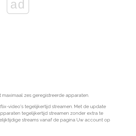
ad
t maximaal zes geregistreerde apparaten.
ix-video's tegelijkertijd streamen. Met de update
pparaten tegelijkertijd streamen zonder extra te
elijktijdige streams vanaf de pagina Uw account op