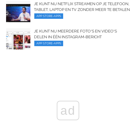
JE KUNT NU NETFLIX STREAMEN OP JE TELEFOON,
TABLET, LAPTOP EN TV ZONDER MEER TE BETALEN
APP STORE-APPS
JE KUNT NU MEERDERE FOTO'S EN VIDEO'S
DELEN IN ÉÉN INSTAGRAM-BERICHT
APP STORE-APPS
ad