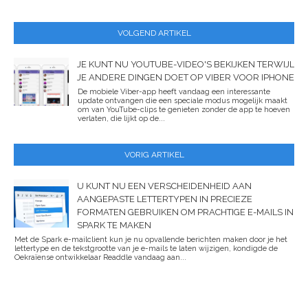
VOLGEND ARTIKEL
JE KUNT NU YOUTUBE-VIDEO'S BEKIJKEN TERWIJL
JE ANDERE DINGEN DOET OP VIBER VOOR IPHONE
De mobiele Viber-app heeft vandaag een interessante
update ontvangen die een speciale modus mogelijk maakt
om van YouTube-clips te genieten zonder de app te hoeven
verlaten, die lijkt op de...
VORIG ARTIKEL
U KUNT NU EEN VERSCHEIDENHEID AAN
AANGEPASTE LETTERTYPEN IN PRECIEZE
FORMATEN GEBRUIKEN OM PRACHTIGE E-MAILS IN
SPARK TE MAKEN
Met de Spark e-mailclient kun je nu opvallende berichten maken door je het
lettertype en de tekstgrootte van je e-mails te laten wijzigen, kondigde de
Oekraïense ontwikkelaar Readdle vandaag aan...