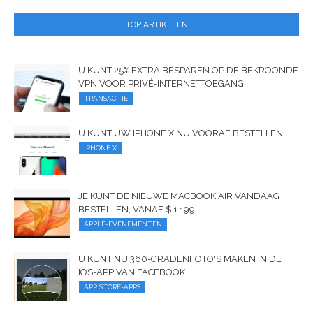
TOP ARTIKELEN
U KUNT 25% EXTRA BESPAREN OP DE BEKROONDE
VPN VOOR PRIVÉ-INTERNETTOEGANG
TRANSACTIE
U KUNT UW IPHONE X NU VOORAF BESTELLEN
IPHONE X
JE KUNT DE NIEUWE MACBOOK AIR VANDAAG
BESTELLEN, VANAF $ 1.199
APPLE-EVENEMENTEN
U KUNT NU 360-GRADENFOTO'S MAKEN IN DE
IOS-APP VAN FACEBOOK
APP STORE-APPS